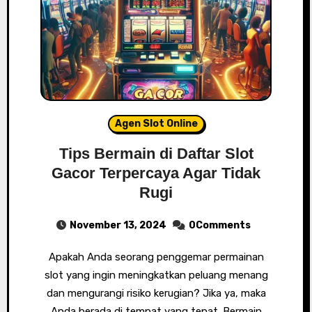
Agen Slot Online
Tips Bermain di Daftar Slot
Gacor Terpercaya Agar Tidak
Rugi
November 13, 2024
0Comments
Apakah Anda seorang penggemar permainan
slot yang ingin meningkatkan peluang menang
dan mengurangi risiko kerugian? Jika ya, maka
Anda berada di tempat yang tepat. Bermain