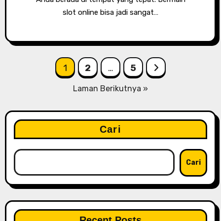
slot online bisa jadi sangat…
Paginasi
1
2
…
5
pos
Laman Berikutnya »
Cari
Cari
Recent Posts