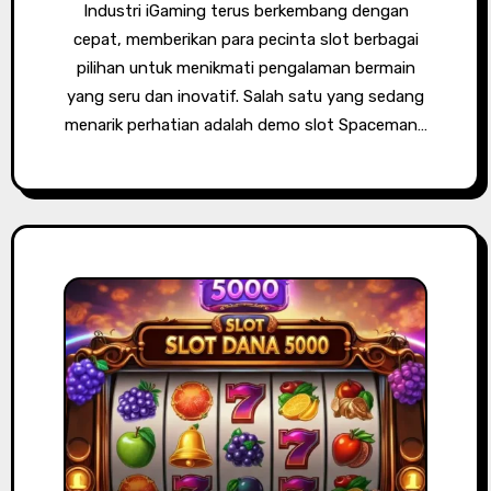
Industri iGaming terus berkembang dengan
cepat, memberikan para pecinta slot berbagai
pilihan untuk menikmati pengalaman bermain
yang seru dan inovatif. Salah satu yang sedang
menarik perhatian adalah demo slot Spaceman…