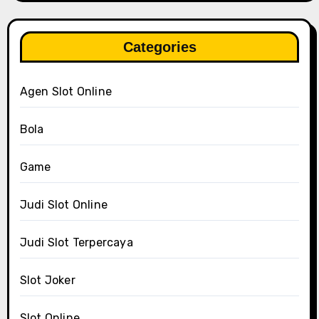
Categories
Agen Slot Online
Bola
Game
Judi Slot Online
Judi Slot Terpercaya
Slot Joker
Slot Online