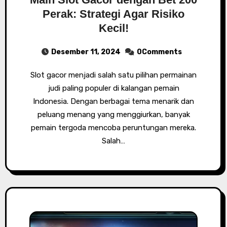
Perak: Strategi Agar Risiko
Kecil!
Desember 11, 2024
0Comments
Slot gacor menjadi salah satu pilihan permainan
judi paling populer di kalangan pemain
Indonesia. Dengan berbagai tema menarik dan
peluang menang yang menggiurkan, banyak
pemain tergoda mencoba peruntungan mereka.
Salah…