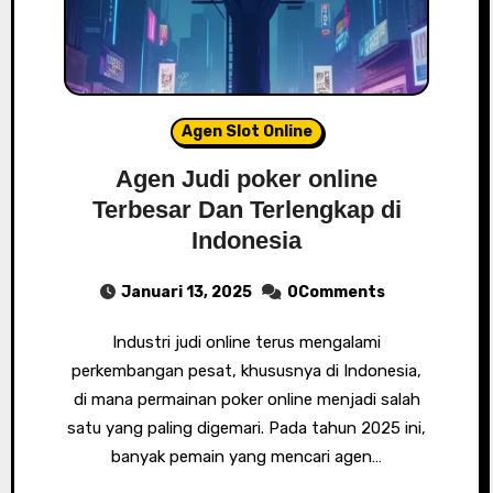
Agen Slot Online
Agen Judi poker online
Terbesar Dan Terlengkap di
Indonesia
Januari 13, 2025
0Comments
Industri judi online terus mengalami
perkembangan pesat, khususnya di Indonesia,
di mana permainan poker online menjadi salah
satu yang paling digemari. Pada tahun 2025 ini,
banyak pemain yang mencari agen…