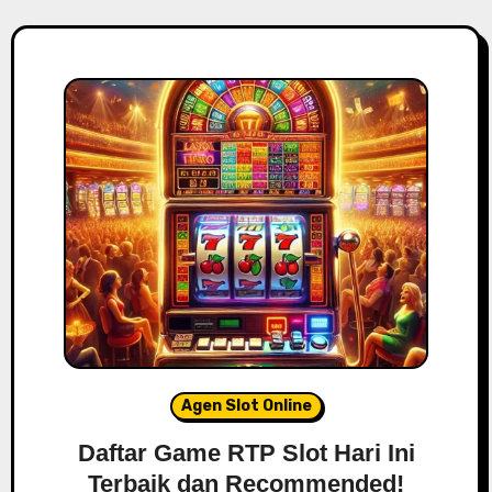
Agen Slot Online
Daftar Game RTP Slot Hari Ini
Terbaik dan Recommended!