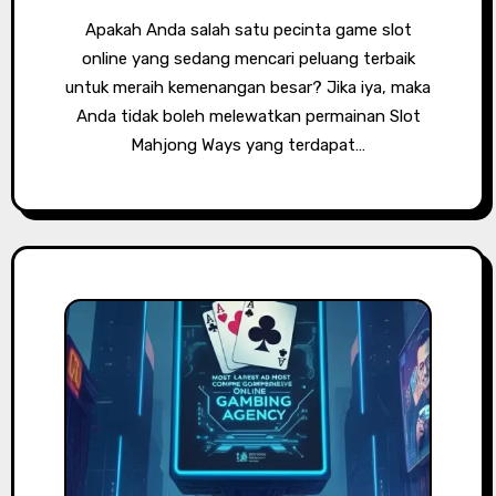
Apakah Anda salah satu pecinta game slot
online yang sedang mencari peluang terbaik
untuk meraih kemenangan besar? Jika iya, maka
Anda tidak boleh melewatkan permainan Slot
Mahjong Ways yang terdapat…