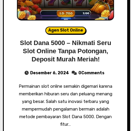
Agen Slot Online
Slot Dana 5000 – Nikmati Seru
Slot Online Tanpa Potongan,
Deposit Murah Meriah!
Desember 6, 2024
0Comments
Permainan slot online semakin digemari karena
memberikan hiburan seru dan peluang menang
yang besar. Salah satu inovasi terbaru yang
mempermudah pengalaman bermain adalah
metode pembayaran Slot Dana 5000. Dengan
fitur…