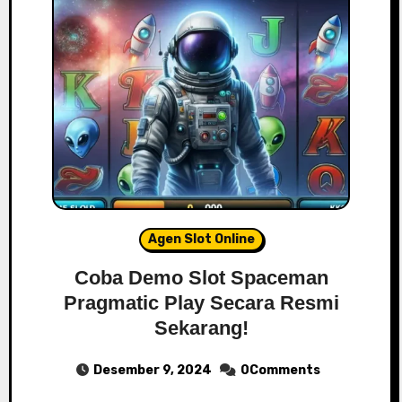
Agen Slot Online
Coba Demo Slot Spaceman
Pragmatic Play Secara Resmi
Sekarang!
Desember 9, 2024
0Comments