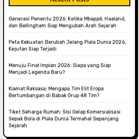
Generasi Penentu 2026: Ketika Mbappé, Haaland,
dan Bellingham Siap Mengubah Arah Sejarah
Peta Kekuatan Berubah Jelang Piala Dunia 2026,
Kejutan Siap Terjadi
Menuju Final Impian 2026: Siapa yang Siap
Menjadi Legenda Baru?
Kiamat Raksasa: Mengapa Tim Elit Eropa
Bertumbangan di Babak Grup 48 Tim?
Tiket Seharga Rumah: Sisi Gelap Komersialisasi
Sepak Bola di Piala Dunia Termahal Sepanjang
Sejarah