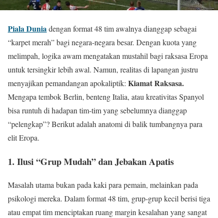
Piala Dunia
dengan format 48 tim awalnya dianggap sebagai
“karpet merah” bagi negara-negara besar. Dengan kuota yang
melimpah, logika awam mengatakan mustahil bagi raksasa Eropa
untuk tersingkir lebih awal. Namun, realitas di lapangan justru
Kiamat Raksasa.
menyajikan pemandangan apokaliptik:
Mengapa tembok Berlin, benteng Italia, atau kreativitas Spanyol
bisa runtuh di hadapan tim-tim yang sebelumnya dianggap
“pelengkap”? Berikut adalah anatomi di balik tumbangnya para
elit Eropa.
1. Ilusi “Grup Mudah” dan Jebakan Apatis
Masalah utama bukan pada kaki para pemain, melainkan pada
psikologi mereka. Dalam format 48 tim, grup-grup kecil berisi tiga
atau empat tim menciptakan ruang margin kesalahan yang sangat