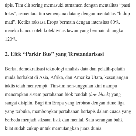
tipis. Tim elit sering memasuki turnamen dengan mentalitas “pasti
lolos”, sementara tim semenjana datang dengan mentalitas “hidup
mati”. Ketika raksasa Eropa bermain dengan intensitas 80%,
mereka hancur oleh kolektivitas lawan yang bermain di angka
120%.
2. Efek “Parkir Bus” yang Terstandarisasi
Berkat demokratisasi teknologi analisis data dan pelatih-pelatih
muda berbakat di Asia, Afrika, dan Amerika Utara, kesenjangan
taktis telah menyempit. Tim-tim non-unggulan kini mampu
menerapkan sistem pertahanan blok rendah (
low block
) yang
sangat disiplin. Bagi tim Eropa yang terbiasa dengan ritme liga
yang terbuka, membongkar pertahanan berlapis dalam cuaca yang
berbeda menjadi siksaan fisik dan mental. Satu serangan balik
kilat sudah cukup untuk memulangkan juara dunia.