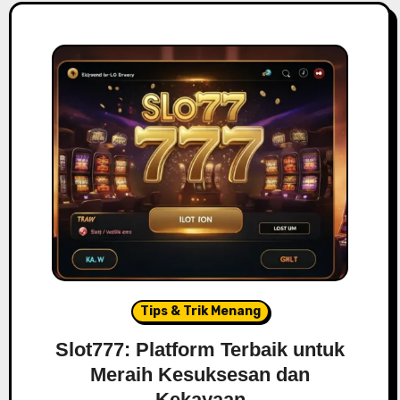
Tips & Trik Menang
Slot777: Platform Terbaik untuk
Meraih Kesuksesan dan
Kekayaan