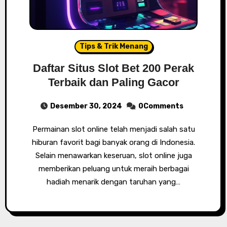
Tips & Trik Menang
Daftar Situs Slot Bet 200 Perak
Terbaik dan Paling Gacor
Desember 30, 2024
0Comments
Permainan slot online telah menjadi salah satu
hiburan favorit bagi banyak orang di Indonesia.
Selain menawarkan keseruan, slot online juga
memberikan peluang untuk meraih berbagai
hadiah menarik dengan taruhan yang…