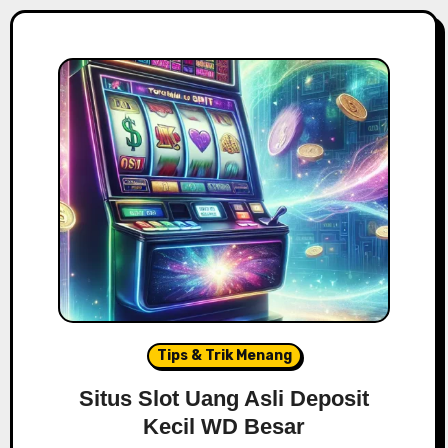
Tips & Trik Menang
Situs Slot Uang Asli Deposit
Kecil WD Besar