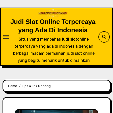
Skip
to
content
Judi Slot Online Terpercaya
yang Ada Di Indonesia
Situs yang membahas judi slotonline
terpercaya yang ada di indonesia dengan
berbagai macam permainan judi slot online
yang begitu menarik untuk dimainkan
Home
Tips & Trik Menang