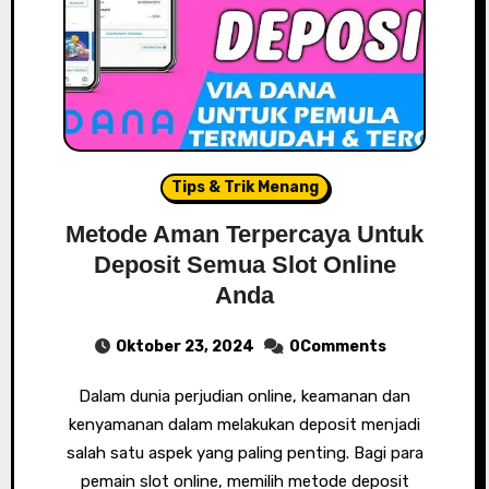
Tips & Trik Menang
Metode Aman Terpercaya Untuk
Deposit Semua Slot Online
Anda
Oktober 23, 2024
0Comments
Dalam dunia perjudian online, keamanan dan
kenyamanan dalam melakukan deposit menjadi
salah satu aspek yang paling penting. Bagi para
pemain slot online, memilih metode deposit