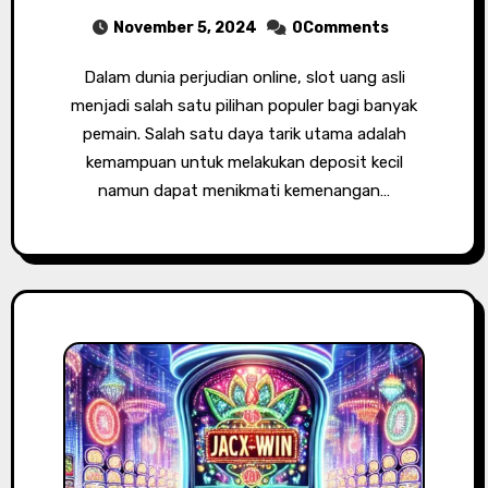
November 5, 2024
0Comments
Dalam dunia perjudian online, slot uang asli
menjadi salah satu pilihan populer bagi banyak
pemain. Salah satu daya tarik utama adalah
kemampuan untuk melakukan deposit kecil
namun dapat menikmati kemenangan…