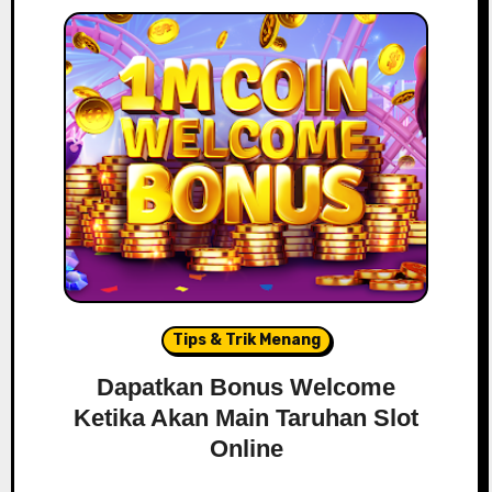
Tips & Trik Menang
Dapatkan Bonus Welcome
Ketika Akan Main Taruhan Slot
Online