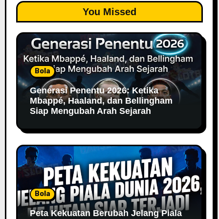
You Missed
Bola
Generasi Penentu 2026: Ketika
Mbappé, Haaland, dan Bellingham
Siap Mengubah Arah Sejarah
Bola
Peta Kekuatan Berubah Jelang Piala