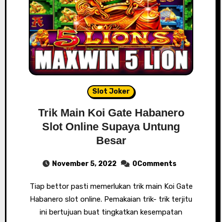
Slot Joker
Trik Main Koi Gate Habanero
Slot Online Supaya Untung
Besar
November 5, 2022
0Comments
Tiap bettor pasti memerlukan trik main Koi Gate
Habanero slot online. Pemakaian trik- trik terjitu
ini bertujuan buat tingkatkan kesempatan