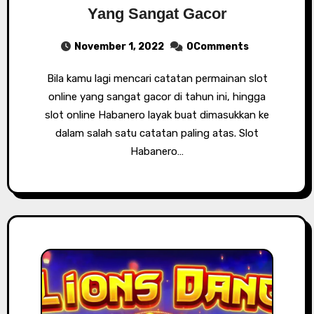
Yang Sangat Gacor
November 1, 2022
0Comments
Bila kamu lagi mencari catatan permainan slot
online yang sangat gacor di tahun ini, hingga
slot online Habanero layak buat dimasukkan ke
dalam salah satu catatan paling atas. Slot
Habanero…