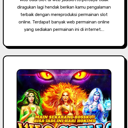
diragukan lagi hendak berikan kamu pengalaman
terbaik dengan mereproduksi permainan slot
online. Terdapat banyak web permainan online
yang sediakan permainan ini di internet.…