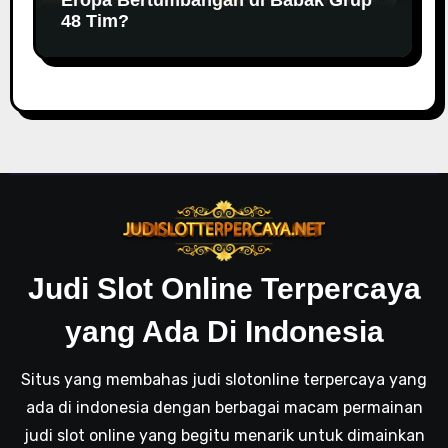
Eropa Bertumbangan di Babak Grup
48 Tim?
Judi Slot Online Terpercaya
yang Ada Di Indonesia
Situs yang membahas judi slotonline terpercaya yang
ada di indonesia dengan berbagai macam permainan
judi slot online yang begitu menarik untuk dimainkan