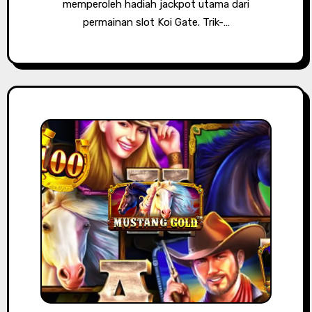
memperoleh hadiah jackpot utama dari
permainan slot Koi Gate. Trik-…