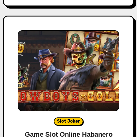
Slot Joker
Game Slot Online Habanero