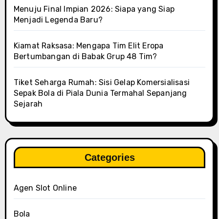
Menuju Final Impian 2026: Siapa yang Siap
Menjadi Legenda Baru?
Kiamat Raksasa: Mengapa Tim Elit Eropa
Bertumbangan di Babak Grup 48 Tim?
Tiket Seharga Rumah: Sisi Gelap Komersialisasi
Sepak Bola di Piala Dunia Termahal Sepanjang
Sejarah
Categories
Agen Slot Online
Bola