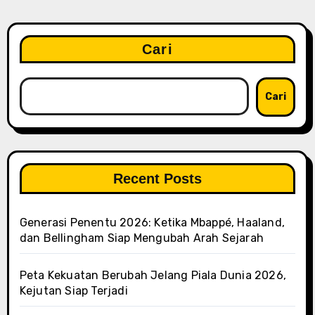
Cari
Cari
Recent Posts
Generasi Penentu 2026: Ketika Mbappé, Haaland,
dan Bellingham Siap Mengubah Arah Sejarah
Peta Kekuatan Berubah Jelang Piala Dunia 2026,
Kejutan Siap Terjadi