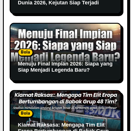
Dunia 2026, Kejutan Siap Terjadi
Bola
Menuju Final Impian 2026: Siapa yang
Siap Menjadi Legenda Baru?
Bola
Kiamat Raksasa: Mengapa Tim Elit