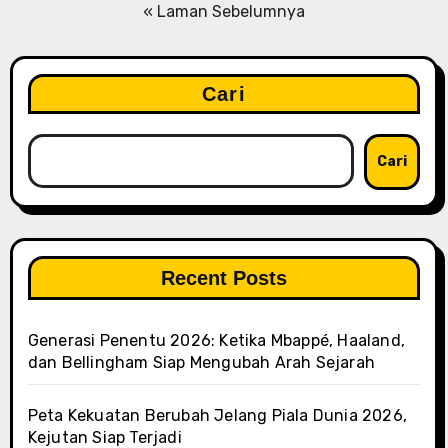
pos
« Laman Sebelumnya
Cari
Cari
Recent Posts
Generasi Penentu 2026: Ketika Mbappé, Haaland,
dan Bellingham Siap Mengubah Arah Sejarah
Peta Kekuatan Berubah Jelang Piala Dunia 2026,
Kejutan Siap Terjadi