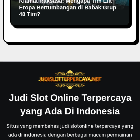
Kiamat Raksasa: Mengapa Tim Elit
Eropa Bertumbangan di Babak Grup
48 Tim?
Judi Slot Online Terpercaya
yang Ada Di Indonesia
Situs yang membahas judi slotonline terpercaya yang
ada di indonesia dengan berbagai macam permainan