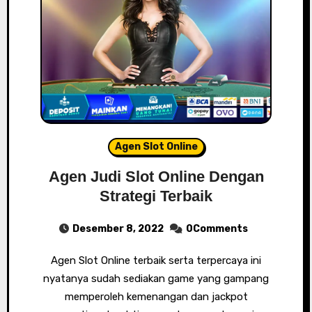
Agen Slot Online
Agen Judi Slot Online Dengan
Strategi Terbaik
Desember 8, 2022
0Comments
Agen Slot Online terbaik serta terpercaya ini
nyatanya sudah sediakan game yang gampang
memperoleh kemenangan dan jackpot