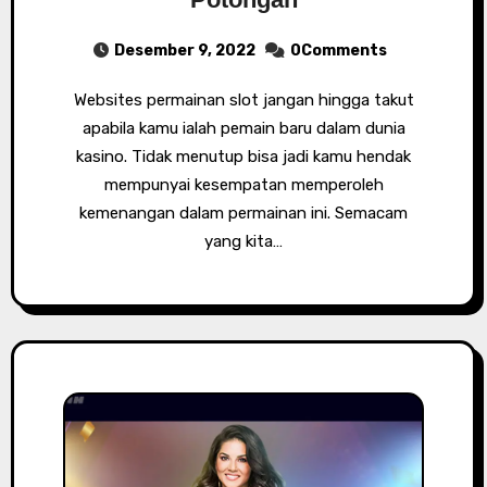
Desember 9, 2022
0Comments
Websites permainan slot jangan hingga takut
apabila kamu ialah pemain baru dalam dunia
kasino. Tidak menutup bisa jadi kamu hendak
mempunyai kesempatan memperoleh
kemenangan dalam permainan ini. Semacam
yang kita…