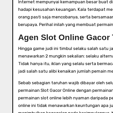
Internet mempunyai kemampuan besar buat disa
hadapi kesusahan keuangan. Kala terdapat met
orang pasti saja mencobanya, serta bersamaa
berupaya. Perihal inilah yang membuat permaina
Agen Slot Online Gacor
Hingga game judi ini timbul selaku salah satu
menawarkan 2 mungkin sekalian: selaku altern
Tidak hanya itu, iklan yang selalu serta be
jadi salah satu alibi kenaikan jumlah pemain mes
Sebab sebagian taruhan wajib dibayar oleh s
permainan Slot Gacor Online dengan permainan
permainan slot online lebih nyaman daripada per
online ini tidak menawarkan keuntungan apa ju
menimbulkan kegagalan pada kesimpulannya. 