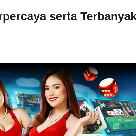
rpercaya serta Terbanya