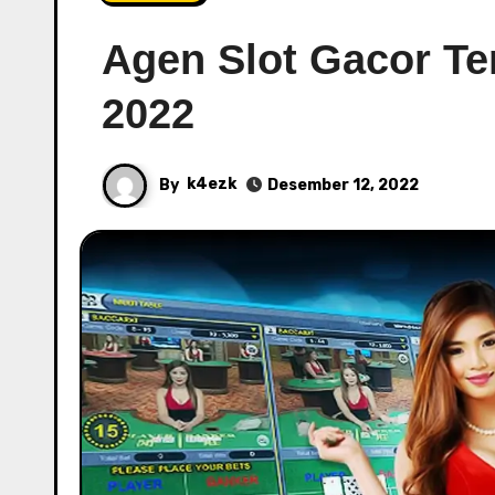
Agen Slot Gacor Te
2022
By
k4ezk
Desember 12, 2022