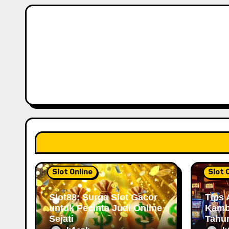
Slot Online
Slot 
Slot88: Surga Slot Gacor
Tips 
untuk Pecinta Judi Online
Kamb
Sejati
Tahun