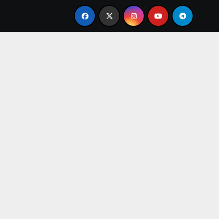
l Impian 2026: Siapa yang Siap Menjadi Legenda Baru?