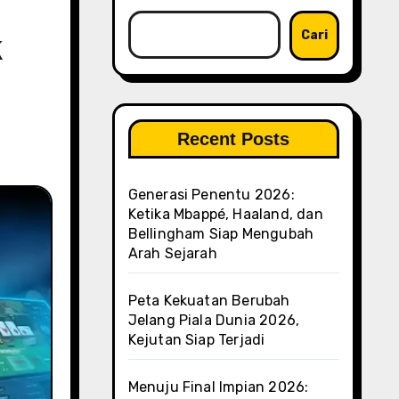
Cari
k
Recent Posts
Generasi Penentu 2026:
Ketika Mbappé, Haaland, dan
Bellingham Siap Mengubah
Arah Sejarah
Peta Kekuatan Berubah
Jelang Piala Dunia 2026,
Kejutan Siap Terjadi
Menuju Final Impian 2026: