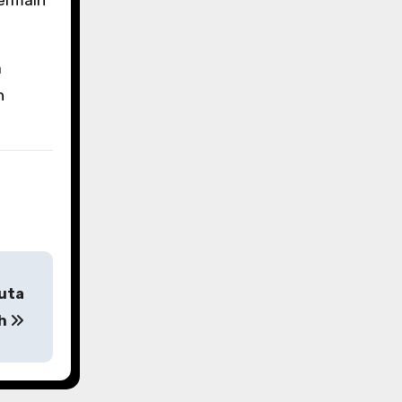
a
h
Juta
ah