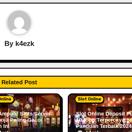
By
k4ezk
Related Post
Online
Slot Online
Ampuh: Slots Server
Slot Online Deposit P
oja Paling Gacor
10 Ribu Terpercaya:
 Ini
Panduan Terbaik 2024