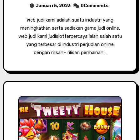
Januari 5, 2023
0Comments
Web judi kami adalah suatu industri yang
meningkatkan serta sediakan game judi online.
web judi kami judislotterpercaya ialah salah satu
yang terbesar di industri perjudian online
dengan rilisan– rilisan permainan…