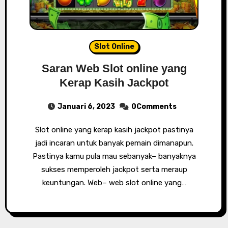
Slot Online
Saran Web Slot online yang
Kerap Kasih Jackpot
Januari 6, 2023
0Comments
Slot online yang kerap kasih jackpot pastinya
jadi incaran untuk banyak pemain dimanapun.
Pastinya kamu pula mau sebanyak– banyaknya
sukses memperoleh jackpot serta meraup
keuntungan. Web– web slot online yang…