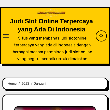
Skip
to
content
Judi Slot Online Terpercaya
yang Ada Di Indonesia
Situs yang membahas judi slotonline
terpercaya yang ada di indonesia dengan
berbagai macam permainan judi slot online
yang begitu menarik untuk dimainkan
Home
2023
Januari