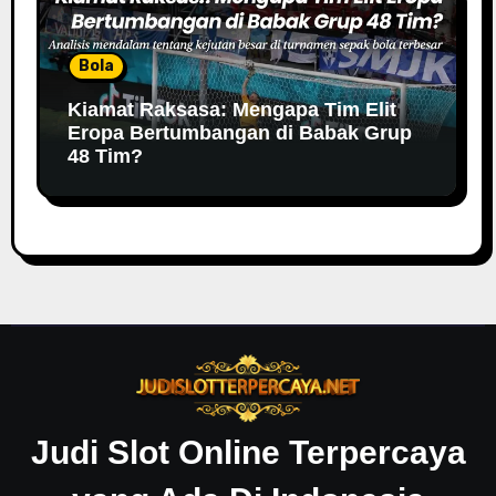
Bola
Kiamat Raksasa: Mengapa Tim Elit
Eropa Bertumbangan di Babak Grup
48 Tim?
Judi Slot Online Terpercaya