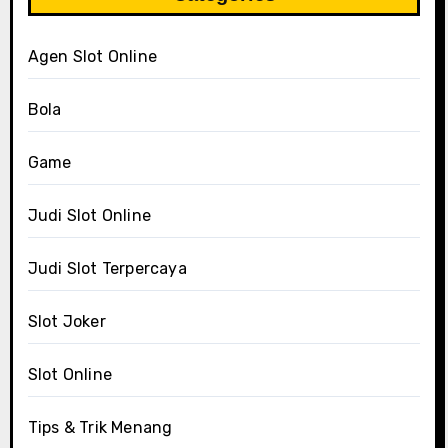
Agen Slot Online
Bola
Game
Judi Slot Online
Judi Slot Terpercaya
Slot Joker
Slot Online
Tips & Trik Menang