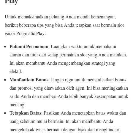
Play
Untuk memaksimalkan peluang Anda meraih kemenangan,
berikut beberapa tips yang bisa Anda terapkan saat bermain slot
gacor Pragmatic Play:
Pahami Permainan
: Luangkan waktu untuk memahami
aturan dan fitur dari setiap permainan slot yang Anda mainkan.
Ini akan membantu Anda mengembangkan strategi yang
efektif.
Manfaatkan Bonus
: Jangan ragu untuk memanfaatkan bonus
dan promosi yang ditawarkan oleh agen. Ini bisa meningkatkan
saldo Anda dan memberi Anda lebih banyak kesempatan untuk
menang.
Tetapkan Batas
: Pastikan Anda menetapkan batas waktu dan
uang sebelum mulai bermain. Ini akan membantu Anda
mengelola aktivitas bermain dengan bijak dan menghindari