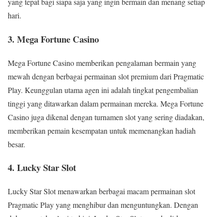
yang tepat bagi siapa saja yang ingin bermain dan menang setiap
hari.
3. Mega Fortune Casino
Mega Fortune Casino memberikan pengalaman bermain yang
mewah dengan berbagai permainan slot premium dari Pragmatic
Play. Keunggulan utama agen ini adalah tingkat pengembalian
tinggi yang ditawarkan dalam permainan mereka. Mega Fortune
Casino juga dikenal dengan turnamen slot yang sering diadakan,
memberikan pemain kesempatan untuk memenangkan hadiah
besar.
4. Lucky Star Slot
Lucky Star Slot menawarkan berbagai macam permainan slot
Pragmatic Play yang menghibur dan menguntungkan. Dengan