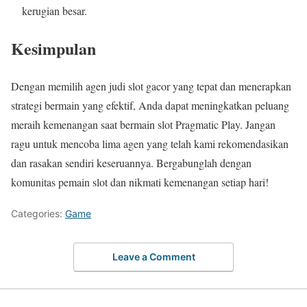
kerugian besar.
Kesimpulan
Dengan memilih agen judi slot gacor yang tepat dan menerapkan
strategi bermain yang efektif, Anda dapat meningkatkan peluang
meraih kemenangan saat bermain slot Pragmatic Play. Jangan
ragu untuk mencoba lima agen yang telah kami rekomendasikan
dan rasakan sendiri keseruannya. Bergabunglah dengan
komunitas pemain slot dan nikmati kemenangan setiap hari!
Categories:
Game
Leave a Comment