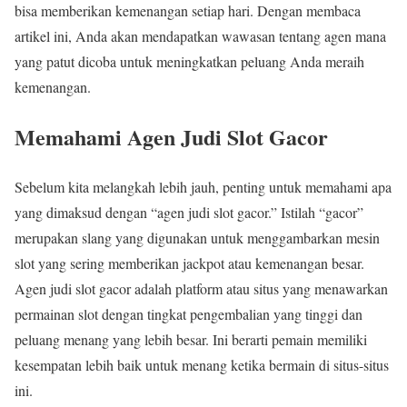
bisa memberikan kemenangan setiap hari. Dengan membaca
artikel ini, Anda akan mendapatkan wawasan tentang agen mana
yang patut dicoba untuk meningkatkan peluang Anda meraih
kemenangan.
Memahami Agen Judi Slot Gacor
Sebelum kita melangkah lebih jauh, penting untuk memahami apa
yang dimaksud dengan “agen judi slot gacor.” Istilah “gacor”
merupakan slang yang digunakan untuk menggambarkan mesin
slot yang sering memberikan jackpot atau kemenangan besar.
Agen judi slot gacor adalah platform atau situs yang menawarkan
permainan slot dengan tingkat pengembalian yang tinggi dan
peluang menang yang lebih besar. Ini berarti pemain memiliki
kesempatan lebih baik untuk menang ketika bermain di situs-situs
ini.