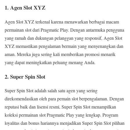
1. Agen Slot XYZ
Agen Slot XYZ terkenal karena menawarkan berbagai macam
permainan slot dari Pragmatic Play. Dengan antarmuka pengguna
yang ramah dan dukungan pelanggan yang responsif, Agen Slot
XYZ memastikan pengalaman bermain yang menyenangkan dan
aman. Mereka juga sering kali memberikan promosi menarik
yang dapat meningkatkan peluang menang Anda.
2. Super Spin Slot
Super Spin Slot adalah salah satu agen yang sering
direkomendasikan oleh para pemain slot berpengalaman. Dengan
reputasi baik dan lisensi resmi, Super Spin Slot menampilkan
koleksi permainan slot Pragmatic Play yang lengkap. Program
loyalitas dan bonus hariannya menjadikan Super Spin Slot pilihan