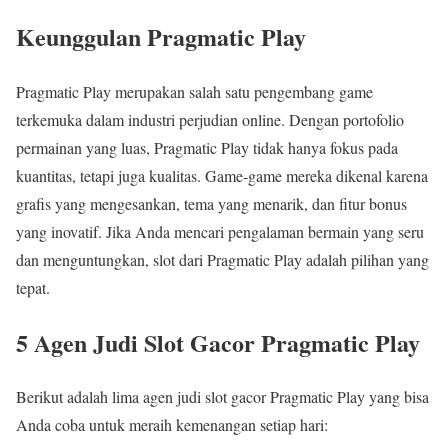
Keunggulan Pragmatic Play
Pragmatic Play merupakan salah satu pengembang game
terkemuka dalam industri perjudian online. Dengan portofolio
permainan yang luas, Pragmatic Play tidak hanya fokus pada
kuantitas, tetapi juga kualitas. Game-game mereka dikenal karena
grafis yang mengesankan, tema yang menarik, dan fitur bonus
yang inovatif. Jika Anda mencari pengalaman bermain yang seru
dan menguntungkan, slot dari Pragmatic Play adalah pilihan yang
tepat.
5 Agen Judi Slot Gacor Pragmatic Play
Berikut adalah lima agen judi slot gacor Pragmatic Play yang bisa
Anda coba untuk meraih kemenangan setiap hari: