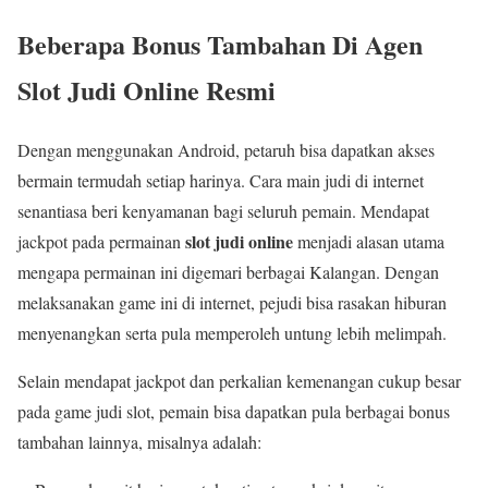
Beberapa Bonus Tambahan Di Agen
Slot Judi Online Resmi
Dengan menggunakan Android, petaruh bisa dapatkan akses
bermain termudah setiap harinya. Cara main judi di internet
senantiasa beri kenyamanan bagi seluruh pemain. Mendapat
slot judi online
jackpot pada permainan
menjadi alasan utama
mengapa permainan ini digemari berbagai Kalangan. Dengan
melaksanakan game ini di internet, pejudi bisa rasakan hiburan
menyenangkan serta pula memperoleh untung lebih melimpah.
Selain mendapat jackpot dan perkalian kemenangan cukup besar
pada game judi slot, pemain bisa dapatkan pula berbagai bonus
tambahan lainnya, misalnya adalah: