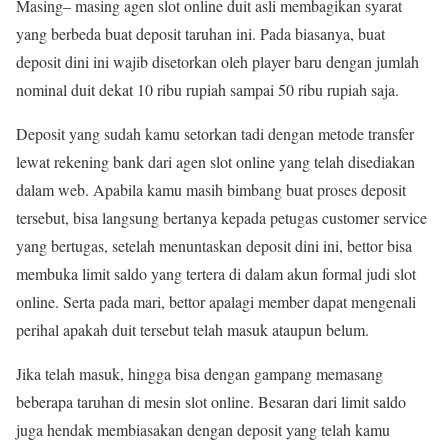
Masing– masing agen slot online duit asli membagikan syarat
yang berbeda buat deposit taruhan ini. Pada biasanya, buat
deposit dini ini wajib disetorkan oleh player baru dengan jumlah
nominal duit dekat 10 ribu rupiah sampai 50 ribu rupiah saja.
Deposit yang sudah kamu setorkan tadi dengan metode transfer
lewat rekening bank dari agen slot online yang telah disediakan
dalam web. Apabila kamu masih bimbang buat proses deposit
tersebut, bisa langsung bertanya kepada petugas customer service
yang bertugas, setelah menuntaskan deposit dini ini, bettor bisa
membuka limit saldo yang tertera di dalam akun formal judi slot
online. Serta pada mari, bettor apalagi member dapat mengenali
perihal apakah duit tersebut telah masuk ataupun belum.
Jika telah masuk, hingga bisa dengan gampang memasang
beberapa taruhan di mesin slot online. Besaran dari limit saldo
juga hendak membiasakan dengan deposit yang telah kamu