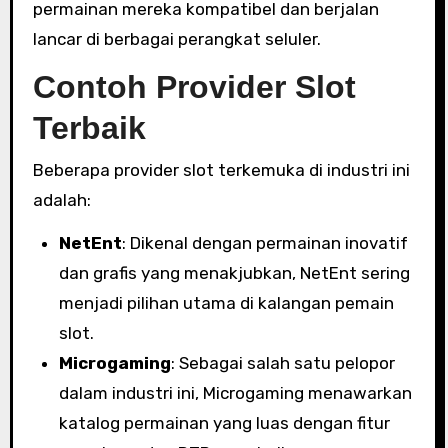
permainan mereka kompatibel dan berjalan
lancar di berbagai perangkat seluler.
Contoh Provider Slot
Terbaik
Beberapa provider slot terkemuka di industri ini
adalah:
NetEnt
: Dikenal dengan permainan inovatif
dan grafis yang menakjubkan, NetEnt sering
menjadi pilihan utama di kalangan pemain
slot.
Microgaming
: Sebagai salah satu pelopor
dalam industri ini, Microgaming menawarkan
katalog permainan yang luas dengan fitur