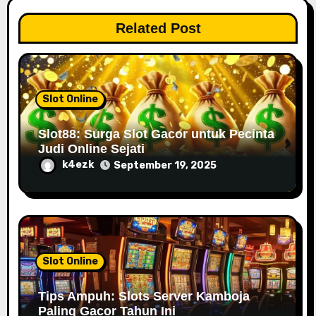
Related Post
Slot Online
Slot88: Surga Slot Gacor untuk Pecinta
Judi Online Sejati
k4ezk
September 19, 2025
Slot Online
Tips Ampuh: Slots Server Kamboja
Paling Gacor Tahun Ini