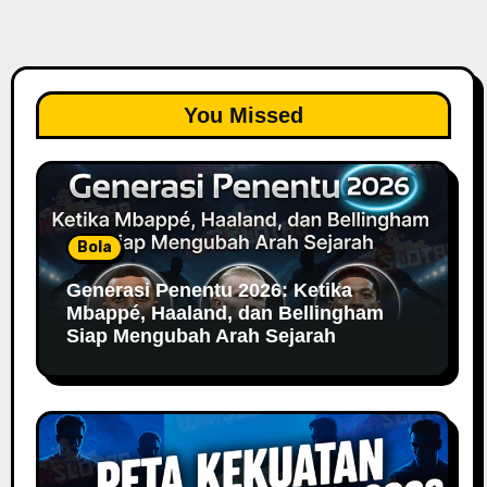
You Missed
Bola
Generasi Penentu 2026: Ketika
Mbappé, Haaland, dan Bellingham
Siap Mengubah Arah Sejarah