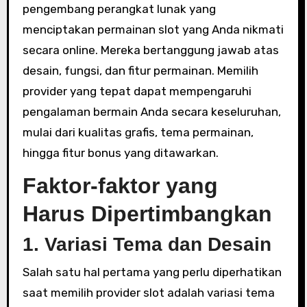
pengembang perangkat lunak yang
menciptakan permainan slot yang Anda nikmati
secara online. Mereka bertanggung jawab atas
desain, fungsi, dan fitur permainan. Memilih
provider yang tepat dapat mempengaruhi
pengalaman bermain Anda secara keseluruhan,
mulai dari kualitas grafis, tema permainan,
hingga fitur bonus yang ditawarkan.
Faktor-faktor yang
Harus Dipertimbangkan
1. Variasi Tema dan Desain
Salah satu hal pertama yang perlu diperhatikan
saat memilih provider slot adalah variasi tema