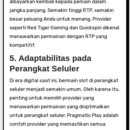
dibayarkan kembali kepada pemain dalam
jangka panjang. Semakin tinggi RTP, semakin
besar peluang Anda untuk menang. Provider
seperti Red Tiger Gaming dan Quickspin dikenal
menawarkan permainan dengan RTP yang
kompetitif.
5. Adaptabilitas pada
Perangkat Seluler
Di era digital saat ini, bermain slot di perangkat
seluler menjadi semakin umum. Oleh karena itu,
penting untuk memilih provider yang
menawarkan permainan yang dioptimalkan
untuk perangkat seluler. Pragmatic Play adalah
contoh provider yang memastikan semua