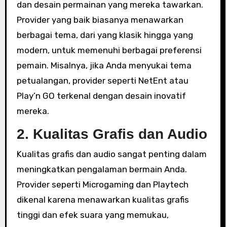
dan desain permainan yang mereka tawarkan.
Provider yang baik biasanya menawarkan
berbagai tema, dari yang klasik hingga yang
modern, untuk memenuhi berbagai preferensi
pemain. Misalnya, jika Anda menyukai tema
petualangan, provider seperti NetEnt atau
Play’n GO terkenal dengan desain inovatif
mereka.
2. Kualitas Grafis dan Audio
Kualitas grafis dan audio sangat penting dalam
meningkatkan pengalaman bermain Anda.
Provider seperti Microgaming dan Playtech
dikenal karena menawarkan kualitas grafis
tinggi dan efek suara yang memukau,