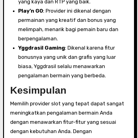
yang kaya dan RTP yang baik.
Play’n GO
: Provider ini dikenal dengan
permainan yang kreatif dan bonus yang
melimpah, menarik bagi pemain baru dan
berpengalaman.
Yggdrasil Gaming
: Dikenal karena fitur
bonusnya yang unik dan grafis yang luar
biasa, Yggdrasil selalu menawarkan
pengalaman bermain yang berbeda.
Kesimpulan
Memilih provider slot yang tepat dapat sangat
meningkatkan pengalaman bermain Anda
dengan menawarkan fitur-fitur yang sesuai
dengan kebutuhan Anda. Dengan