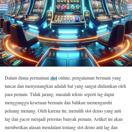
slot
Dalam dunia permainan
online, pengalaman bermain yang
lancar dan menyenangkan adalah hal yang sangat diidamkan oleh
para pemain. Tidak jarang, masalah teknis seperti lag dapat
mengganggu keseruan bermain dan bahkan memengaruhi
peluang menang. Oleh karena itu, memilih slot demo yang anti
lag dan gacor menjadi prioritas banyak pemain. Artikel ini akan
memberikan ulasan mendalam tentang slot demo anti lag dan