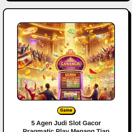
Game
5 Agen Judi Slot Gacor
Pragmatic Play Menang Tiap