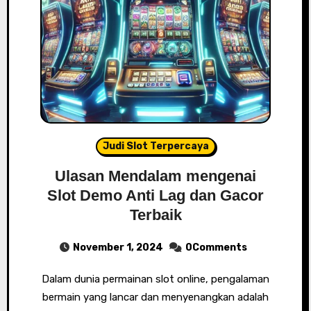
Judi Slot Terpercaya
Ulasan Mendalam mengenai
Slot Demo Anti Lag dan Gacor
Terbaik
November 1, 2024
0Comments
Dalam dunia permainan slot online, pengalaman
bermain yang lancar dan menyenangkan adalah